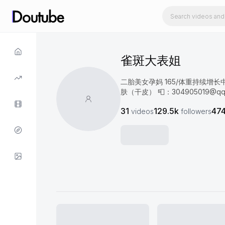
雀斑大表姐
二胎美女孕妈 165/体重持续增长
肤（干皮） 📮：
304905019@qq
31
129.5k
47
videos
followers