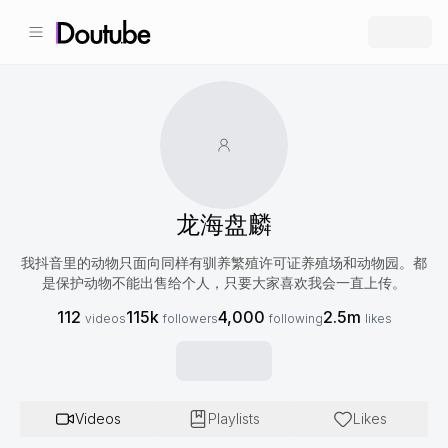
龙海盘麟
我抖音里的动物只面向同样有驯养繁殖许可证养殖场和动物园。都
是保护动物不能出售给个人，只要大家喜欢我会一直上传。
112
115k
4,000
2.5m
videos
followers
following
likes
Videos
Playlists
Likes