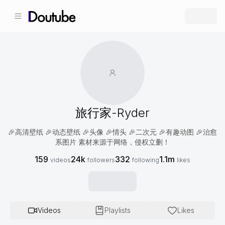
旅行家-Ryder
🎉高清壁纸 🎉动态壁纸 🎉头像 🎉情头 🎉二次元 🎉有趣动图 🎉治愈
系图片 素材来源于网络，侵权立删！
159
24k
332
1.1m
videos
followers
following
likes
Videos
Playlists
Likes