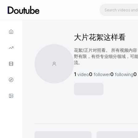
大片花絮这样看
花絮/正片对照看。 所有视频内
野有限，有些专业细分领域，可
流。
1
0
0
0
video
follower
following