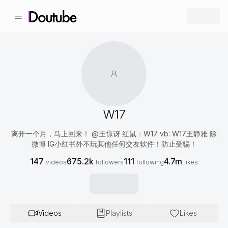
W17
离开一个月，马上回来！ @王惊讶 红鼠：W17 vb: W17王静雅 除
微博 IG小红书外不玩其他任何交友软件！防止受骗！
147
675.2k
111
4.7m
videos
followers
following
likes
Videos
Playlists
Likes