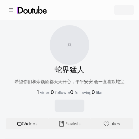
蛇界猛人
希望你们和佘颖欣都天天开心，平平安安 会一直喜欢蛇宝
1
0
0
0
video
follower
following
like
Videos
Playlists
Likes