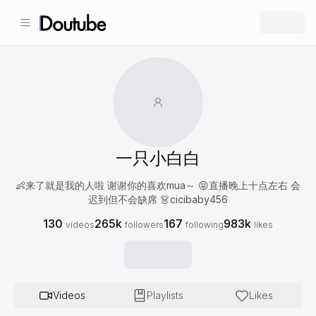
一只小白白
👶来了就是我的人啦 谢谢你的喜欢mua～ 😝直播晚上十点左右 会
迟到但不会缺席 👗cicibaby456
130
265k
167
983k
videos
followers
following
likes
Videos
Playlists
Likes