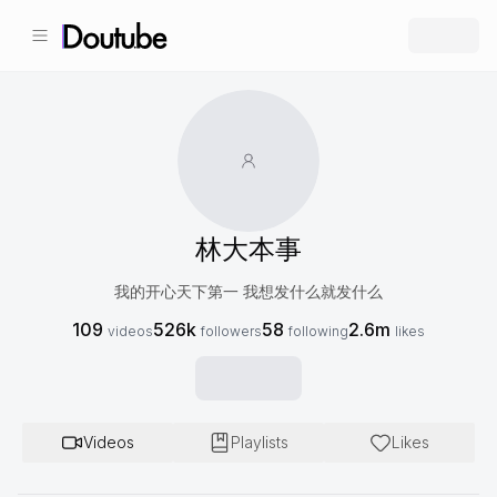
林大本事
我的开心天下第一 我想发什么就发什么
109
526k
58
2.6m
videos
followers
following
likes
Videos
Playlists
Likes