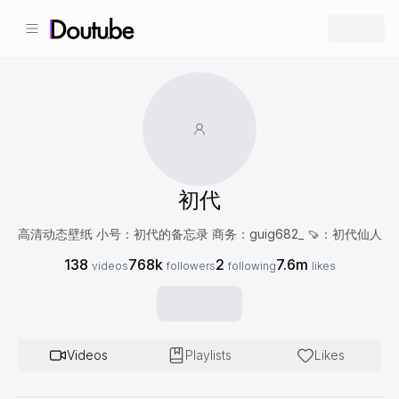
初代
高清动态壁纸 小号：初代的备忘录 商务：guig682_ 🍠：初代仙人
138
768k
2
7.6m
videos
followers
following
likes
Videos
Playlists
Likes