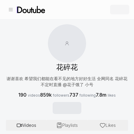
花碎花
谢谢喜欢 希望我们都能在看不见的地方好好生活 全网同名 花碎花
不定时直播 @花子饿了 小号
190
859k
737
7.8m
videos
followers
following
likes
Videos
Playlists
Likes