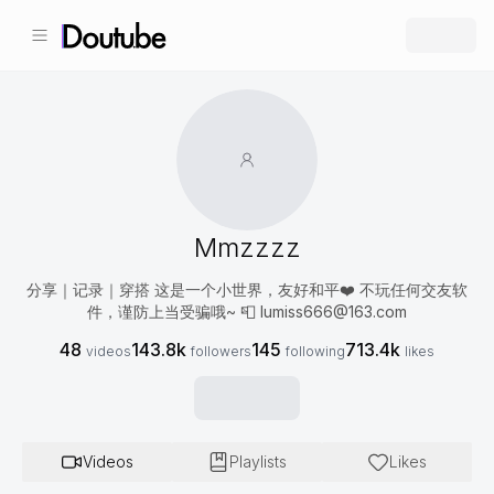
Mmzzzz
分享｜记录｜穿搭 这是一个小世界，友好和平❤️ 不玩任何交友软
件，谨防上当受骗哦~ 📮
lumiss666@163.com
48
143.8k
145
713.4k
videos
followers
following
likes
Videos
Playlists
Likes